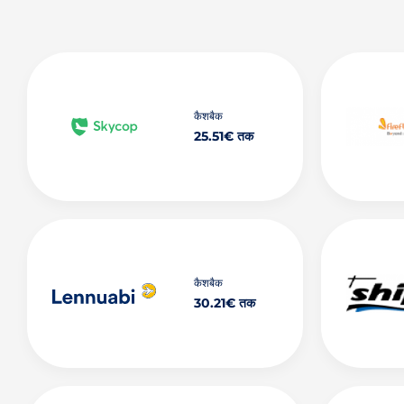
कैशबैक
25.51€ तक
कैशबैक
30.21€ तक