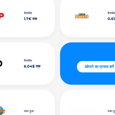
कैशबैक
कैशबै
1.7€ तक
0.6
कैशबैक
6.04$ तक
खोजने का प्रयास करें
रुका हुआ
रुका ह