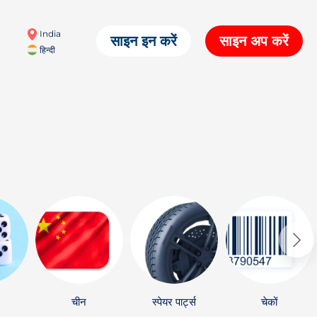
India
साइन इन करें
साइन अप करें
हिन्दी
चीन
स्पेयर पार्ट्स
चेकों