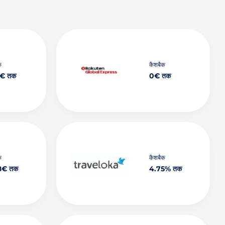
क
कैशबैक
6€ तक
0€ तक
क
कैशबैक
8€ तक
4.75% तक