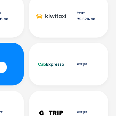
क
कैशबैक
1€ तक
75.52% तक
रुका हुआ
ुआ
रुका हुआ