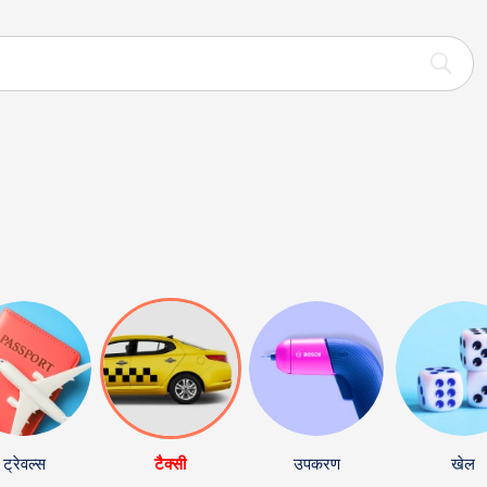
ट्रेवल्स
टैक्सी
उपकरण
खेल