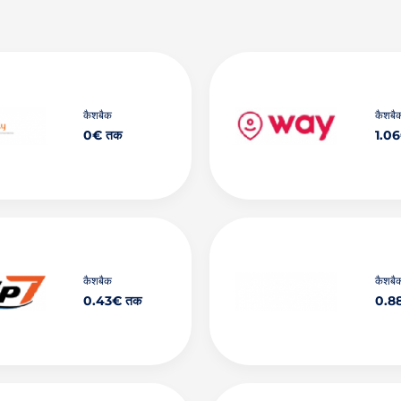
कैशबैक
कैशबै
0€ तक
1.0
कैशबैक
कैशबै
0.43€ तक
0.8