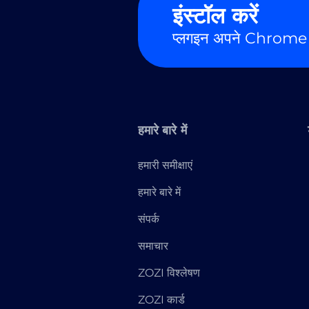
इंस्टॉल करें
प्लगइन अपने Chrome
हमारे बारे में
हमारी समीक्षाएं
हमारे बारे में
संपर्क
समाचार
ZOZI विश्लेषण
ZOZI कार्ड