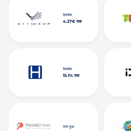
कैशबैक
4.27€ तक
कैशबैक
15.1% तक
रुका हुआ