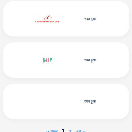
रुका हुआ
रुका हुआ
रुका हुआ
1
2
<< पिछला
आगे >>