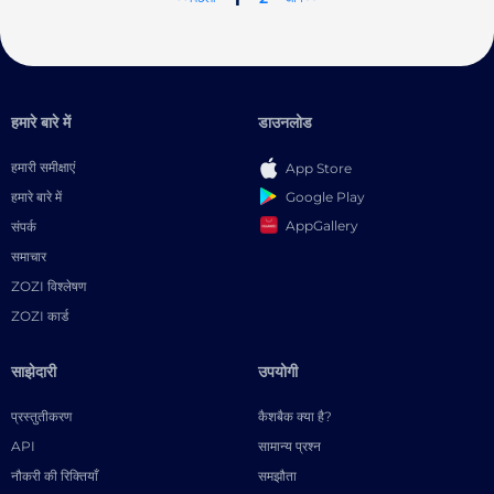
हमारे बारे में
डाउनलोड
हमारी समीक्षाएं
App Store
Google Play
हमारे बारे में
AppGallery
संपर्क
समाचार
ZOZI विश्लेषण
ZOZI कार्ड
साझेदारी
उपयोगी
प्रस्तुतीकरण
कैशबैक क्या है?
API
सामान्य प्रश्न
नौकरी की रिक्तियाँ
समझौता