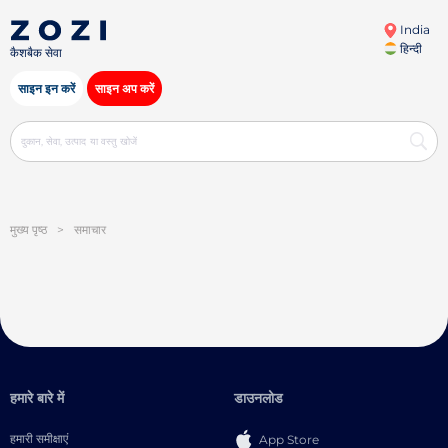
India
हिन्दी
कैशबैक सेवा
साइन इन करें
साइन अप करें
मुख्य पृष्ठ
>
समाचार
हमारे बारे में
डाउनलोड
हमारी समीक्षाएं
App Store