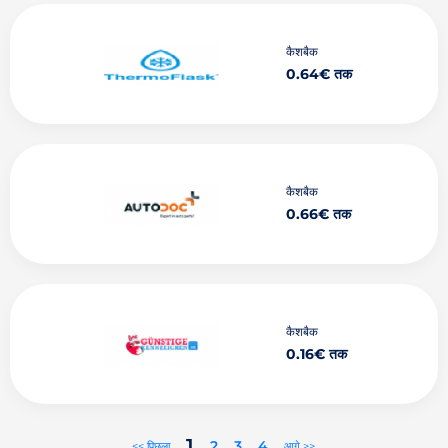
कैशबैक
0.64€ तक
कैशबैक
0.66€ तक
कैशबैक
0.16€ तक
1
2
3
4
<< पिछला
आगे >>