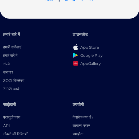
हमारे बारे में
डाउनलोड
हमारी समीक्षाएं
App Store
Google Play
हमारे बारे में
AppGallery
संपर्क
समाचार
ZOZI विश्लेषण
ZOZI कार्ड
साझेदारी
उपयोगी
प्रस्तुतीकरण
कैशबैक क्या है?
API
सामान्य प्रश्न
नौकरी की रिक्तियाँ
समझौता