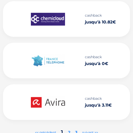
cashback
jusqu'à 10.82€
cashback
jusqu'à 0€
cashback
jusqu'à 3.11€
1
2
3
<< précédent
suivant >>