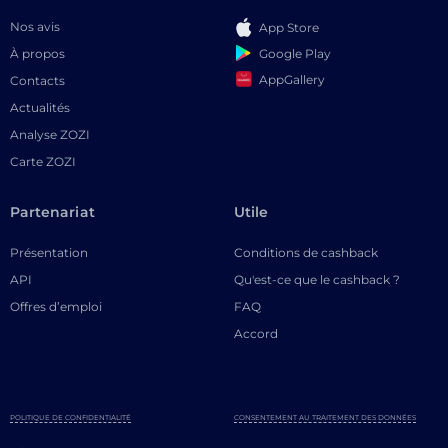
Nos avis
App Store
Google Play
À propos
AppGallery
Contacts
Actualités
Analyse ZOZI
Carte ZOZI
Partenariat
Utile
Présentation
Conditions de cashback
API
Qu'est-ce que le cashback ?
Offres d’emploi
FAQ
Accord
POLITIQUE DE CONFIDENTIALITÉ
CONSENTEMENT AU TRAITEMENT DES DONNÉES