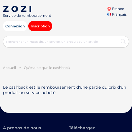
France
Français
Service de remboursement
Connexion
Inscription
Accueil
>
Qu'est-ce que le cashback
Le cashback est le remboursement d'une partie du prix d'un
produit ou service acheté.
À propos de nous
Télécharger