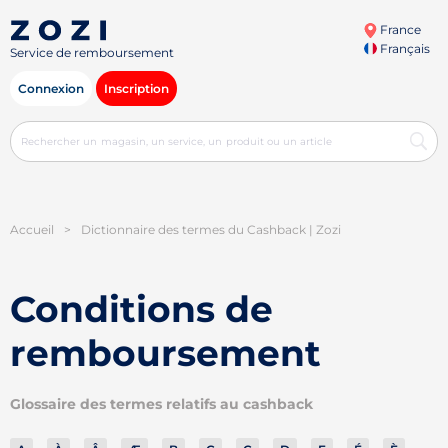
France
Français
Service de remboursement
Connexion
Inscription
Accueil
>
Dictionnaire des termes du Cashback | Zozi
Conditions de
remboursement
Glossaire des termes relatifs au cashback