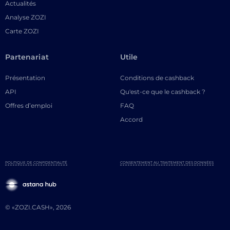
Actualités
Analyse ZOZI
Carte ZOZI
Partenariat
Utile
Présentation
Conditions de cashback
API
Qu'est-ce que le cashback ?
Offres d’emploi
FAQ
Accord
POLITIQUE DE CONFIDENTIALITÉ
CONSENTEMENT AU TRAITEMENT DES DONNÉES
© «ZOZI.CASH», 2026