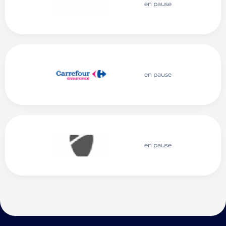
en pause
en pause
en pause