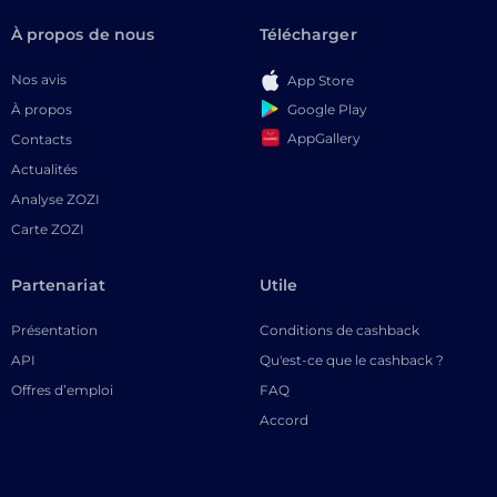
À propos de nous
Télécharger
Nos avis
App Store
Google Play
À propos
AppGallery
Contacts
Actualités
Analyse ZOZI
Carte ZOZI
Partenariat
Utile
Présentation
Conditions de cashback
API
Qu'est-ce que le cashback ?
Offres d’emploi
FAQ
Accord