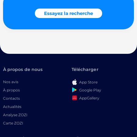
Essayez la recherche
À propos de nous
Télécharger
Nos avis
App Store
Google Play
À propos
AppGallery
Contacts
Actualités
Analyse ZOZI
Carte ZOZI