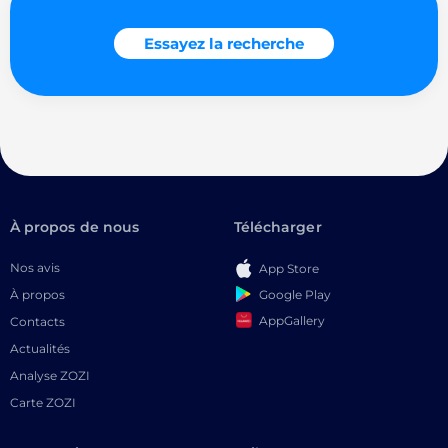
Essayez la recherche
À propos de nous
Télécharger
Nos avis
App Store
Google Play
À propos
AppGallery
Contacts
Actualités
Analyse ZOZI
Carte ZOZI