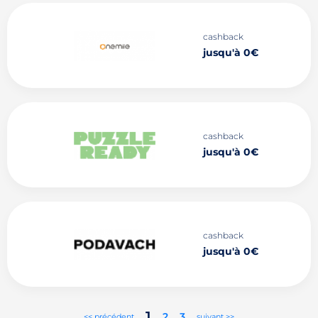
cashback
jusqu'à 0€
cashback
jusqu'à 0€
cashback
jusqu'à 0€
1
2
3
<< précédent
suivant >>