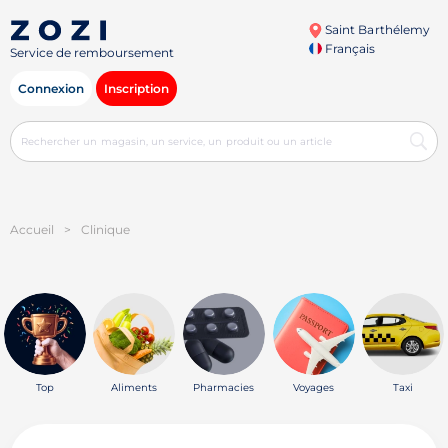
Saint Barthélemy
Français
Service de remboursement
Connexion
Inscription
Accueil
>
Clinique
Top
Aliments
Pharmacies
Voyages
Taxi