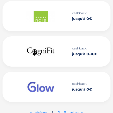
cashback
jusqu'à 0€
cashback
jusqu'à 0.36€
cashback
jusqu'à 0€
1
2
3
<< précédent
suivant >>