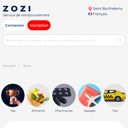
Saint Barthélemy
Français
Service de remboursement
Connexion
Inscription
Accueil
>
Jeux
Top
Aliments
Pharmacies
Voyages
Taxi