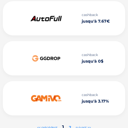
cashback
jusqu'à 7.67€
cashback
jusqu'à 0$
cashback
jusqu'à 3.17%
1
2
<< précédent
suivant >>