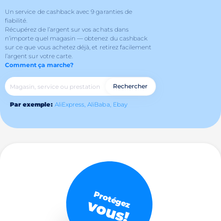
Un service de cashback avec 9 garanties de
fiabilité.
Récupérez de l’argent sur vos achats dans
n’importe quel magasin — obtenez du cashback
sur ce que vous achetez déjà, et retirez facilement
l’argent sur votre carte.
Comment ça marche?
Rechercher
Par exemple:
AliExpress,
AliBaba,
Ebay
Protégez
vous!