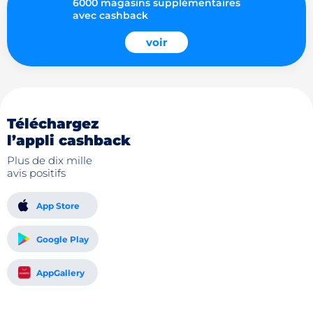
6000 magasins supplémentaires
avec cashback
voir
Téléchargez
l’appli cashback
Plus de dix mille
avis positifs
App Store
Google Play
AppGallery