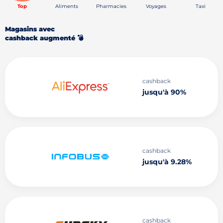
Top
Aliments
Pharmacies
Voyages
Taxi
Magasins avec
cashback augmenté 💣
cashback
jusqu'à 90%
cashback
jusqu'à 9.28%
cashback