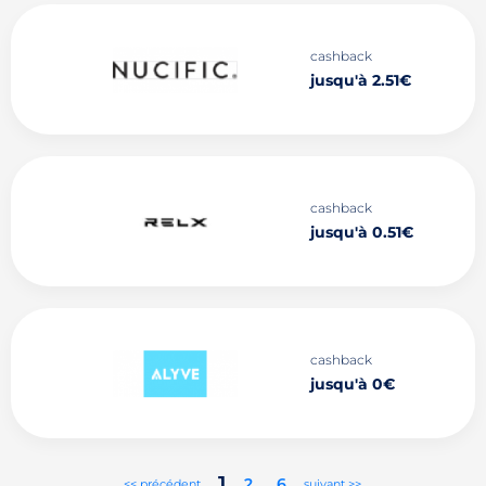
cashback
jusqu'à 2.51€
cashback
jusqu'à 0.51€
cashback
jusqu'à 0€
1
2
..
6
<< précédent
suivant >>