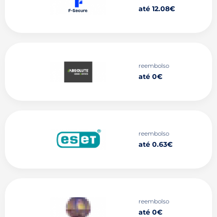
até 12.08€
reembolso
até 0€
reembolso
até 0.63€
reembolso
até 0€