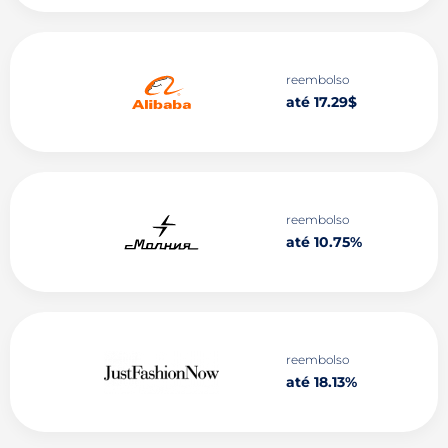
reembolso
até 17.29$
reembolso
até 10.75%
reembolso
até 18.13%