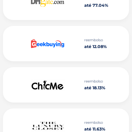
até 77.04%
reembolso
até 12.08%
reembolso
até 18.13%
reembolso
até 11.63%