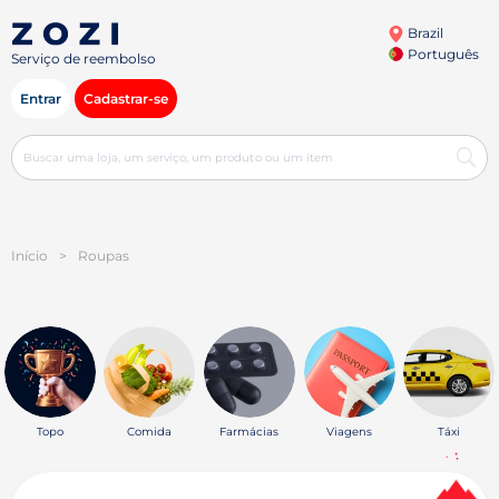
Brazil
Português
Serviço de reembolso
Entrar
Cadastrar-se
Início
>
Roupas
Topo
Comida
Farmácias
Viagens
Táxi