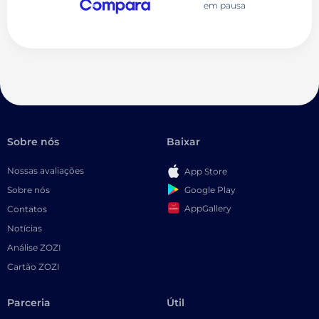
em pausa
Sobre nós
Baixar
Nossas avaliações
App Store
Google Play
Sobre nós
AppGallery
Contatos
Notícias
Análise ZOZI
Cartão ZOZI
Parceria
Útil