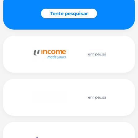
Tente pesquisar
em pausa
em pausa