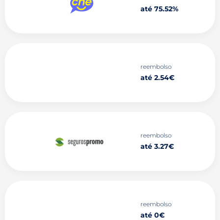
até 75.52%
reembolso
até 2.54€
reembolso
até 3.27€
reembolso
até 0€