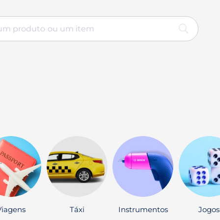
Viagens
Táxi
Instrumentos
Jogos