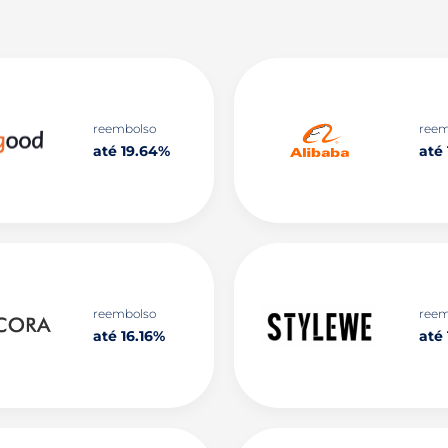
reembolso
reem
até 19.64%
até 
reembolso
reem
até 16.16%
até 