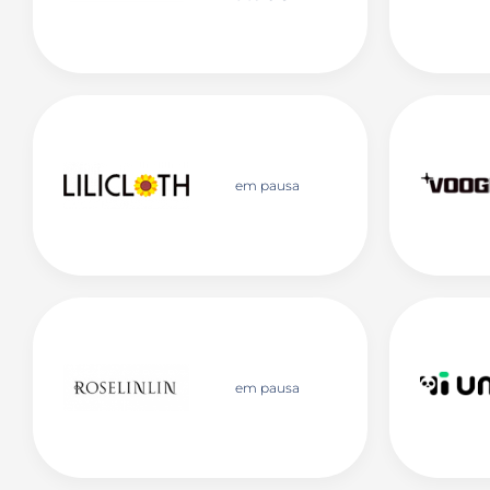
em pausa
em pausa