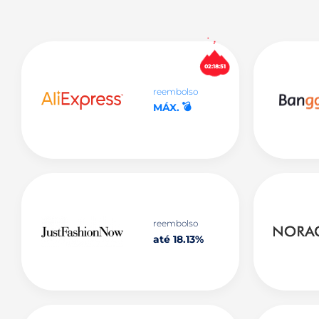
02:18:51
reembolso
💣
MÁX.
reembolso
até 18.13%