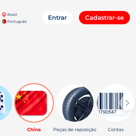
Brazil
Entrar
Cadastrar-se
Português
China
Peças de reposição
Contas