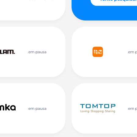
em pausa
em p
em pausa
em p