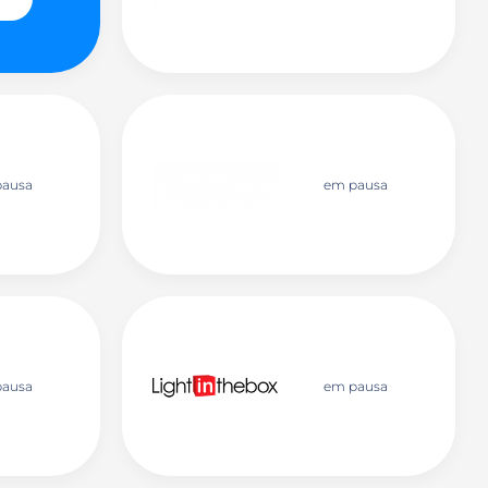
ausa
em pausa
ausa
em pausa