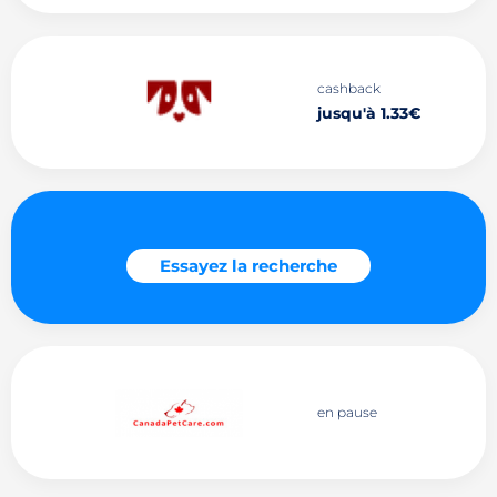
cashback
jusqu'à 1.33€
Essayez la recherche
en pause