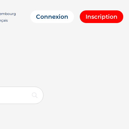
embourg
Connexion
Inscription
nçais