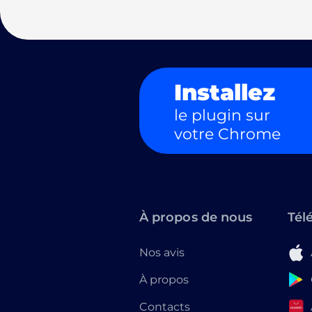
Installez
le plugin sur
votre Chrome
À propos de nous
Tél
Nos avis
À propos
Contacts