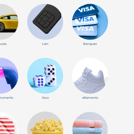
tures
Lien
Banques
truments
Jeux
vêtements