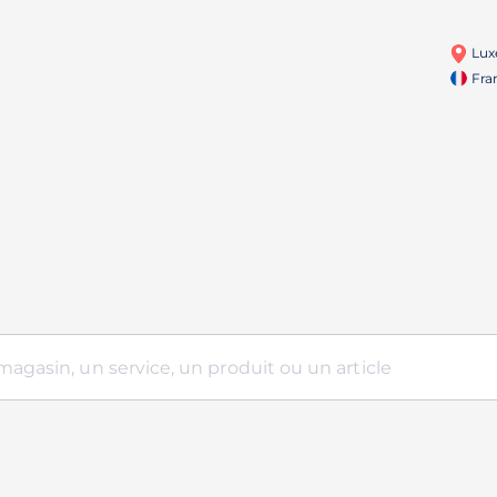
Lux
Fra