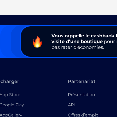
Vous rappelle le cashback l
visite d’une boutique
pour 
pas rater d’économies.
écharger
Partenariat
App Store
Présentation
Google Play
API
AppGallery
Offres d’emploi