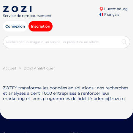
Luxembourg
Français
Service de remboursement
Connexion
Inscription
Accueil
>
ZOZI Analytique
ZOZI™ transforme les données en solutions : nos recherches
et analyses aident 1 000 entreprises à renforcer leur
marketing et leurs programmes de fidélité. admin@zozi.ru