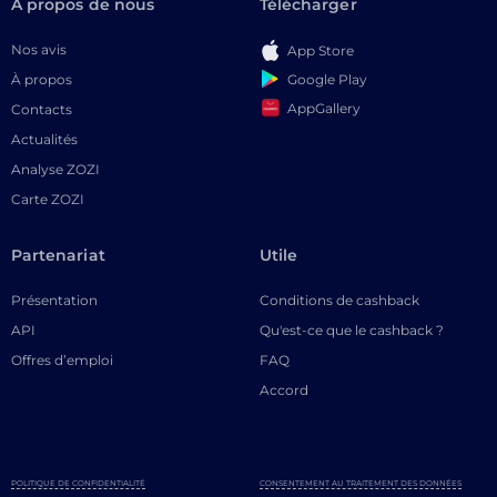
À propos de nous
Télécharger
Nos avis
App Store
Google Play
À propos
AppGallery
Contacts
Actualités
Analyse ZOZI
Carte ZOZI
Partenariat
Utile
Présentation
Conditions de cashback
API
Qu'est-ce que le cashback ?
Offres d’emploi
FAQ
Accord
POLITIQUE DE CONFIDENTIALITÉ
CONSENTEMENT AU TRAITEMENT DES DONNÉES