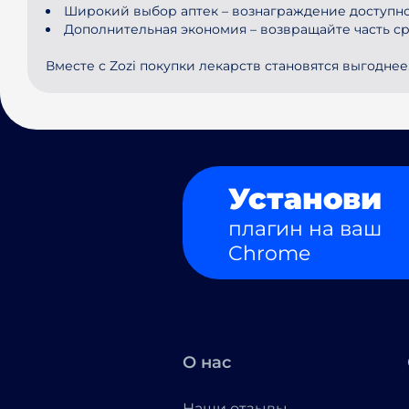
Широкий выбор аптек – вознаграждение доступно 
Дополнительная экономия – возвращайте часть ср
Вместе с Zozi покупки лекарств становятся выгоднее
Установи
плагин на ваш
Chrome
О нас
Наши отзывы