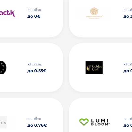
кэшбэк
кэш
до 0€
до 
кэшбэк
кэш
до 0.55€
до 
кэшбэк
кэш
до 0.76€
до 