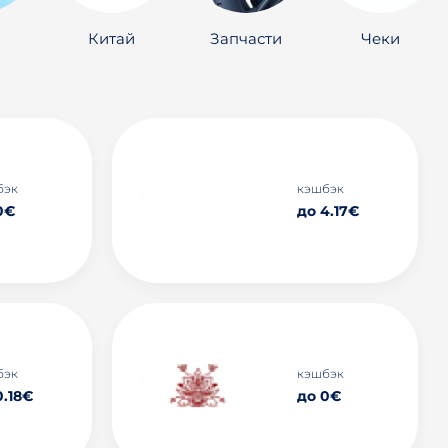
Китай
Запчасти
Чеки
бэк
кэшбэк
0€
до 4.17€
бэк
кэшбэк
0.18€
до 0€