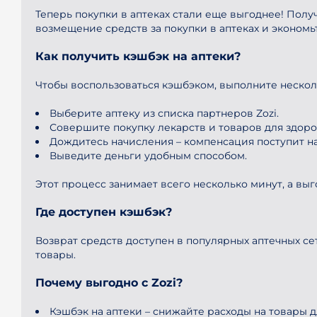
Теперь покупки в аптеках стали еще выгоднее! Получ
возмещение средств за покупки в аптеках и экономь
Как получить кэшбэк на аптеки?
Чтобы воспользоваться кэшбэком, выполните нескол
Выберите аптеку из списка партнеров Zozi.
Совершите покупку лекарств и товаров для здоро
Дождитесь начисления – компенсация поступит н
Выведите деньги удобным способом.
Этот процесс занимает всего несколько минут, а вы
Где доступен кэшбэк?
Возврат средств доступен в популярных аптечных с
товары.
Почему выгодно с Zozi?
Кэшбэк на аптеки – снижайте расходы на товары д