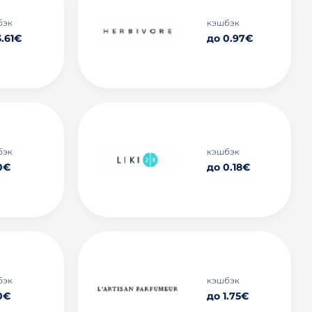
бэк
кэшбэк
3.61€
до 0.97€
бэк
кэшбэк
0€
до 0.18€
бэк
кэшбэк
0€
до 1.75€