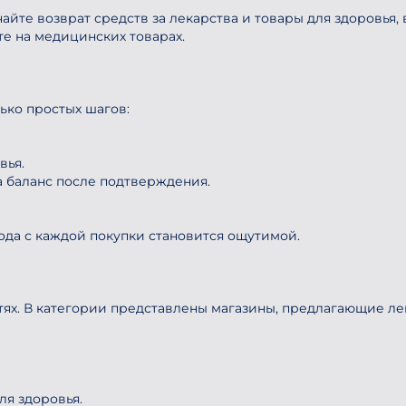
айте возврат средств за лекарства и товары для здоровья,
те на медицинских товарах.
ько простых шагов:
вья.
а баланс после подтверждения.
года с каждой покупки становится ощутимой.
етях. В категории представлены магазины, предлагающие л
ля здоровья.