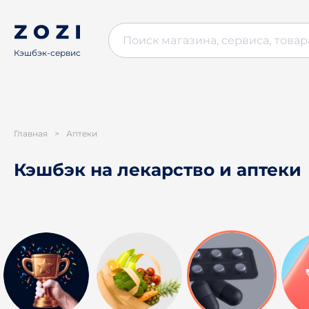
Кэшбэк-сервис
Главная
>
Аптеки
Кэшбэк на лекарство и аптеки