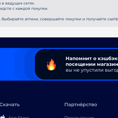
в ведущих сетях.
едств с каждой покупки.
. Выбирайте аптеки, совершайте покупки и получайте cashb
Напомнит о кэшбэк
посещении магазин
вы не упустили выго
Скачать
Партнёрство
App Store
Презентация