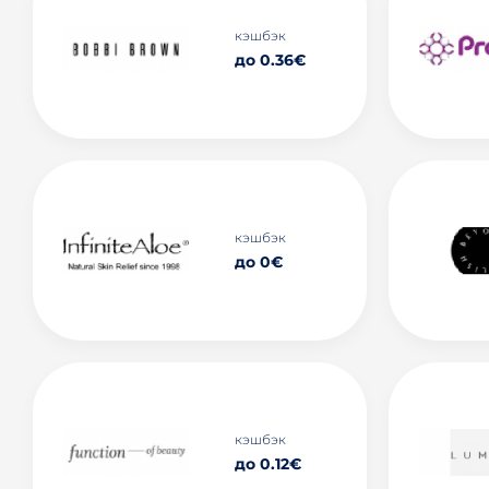
кэшбэк
до 0.36€
кэшбэк
до 0€
кэшбэк
до 0.12€