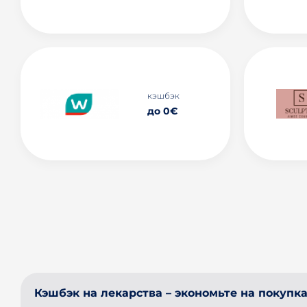
кэшбэк
до 0€
Кэшбэк на лекарства – экономьте на покупках