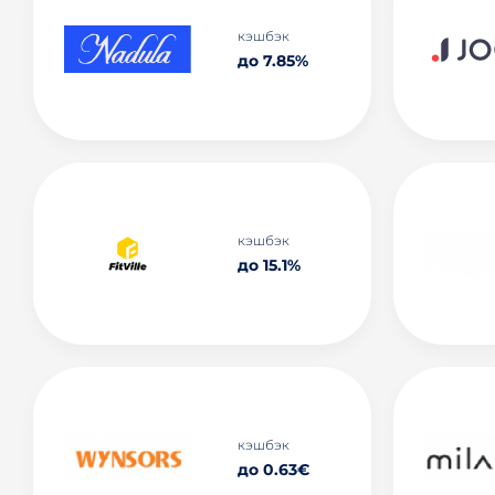
кэшбэк
до 7.85%
кэшбэк
до 15.1%
кэшбэк
до 0.63€