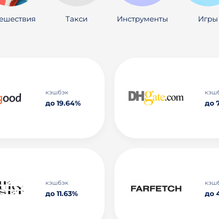
ешествия
Такси
Инструменты
Игры
кэшбэк
кэш
до 19.64%
до 
кэшбэк
кэш
до 11.63%
до 