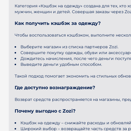
Категория «Кэшбэк на одежду» создана для тех, кто 
мужчин, женщин и детей. Совершая заказы через Zoz
Как получить кэшбэк за одежду?
Чтобы воспользоваться кэшбэком, выполните нескол
Выберите магазин из списка партнеров Zozi.
Совершите покупку одежды, обуви или аксессуар
Дождитесь начисления, после чего деньги поступя
Выведите деньги удобным способом.
Такой подход помогает экономить на стильных обно
Где доступно вознаграждение?
Возврат средств распространяется на магазины, пр
Почему выгодно с Zozi?
Кэшбэк на одежду – снижайте расходы и обновляй
Широкий выбор – возвращайте часть средств за р