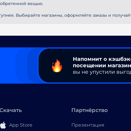
иобретенной вещью.
тупнее. Выбирайте магазины, оформляйте заказы и получай
Напомнит о кэшбэк
посещении магазин
вы не упустили выго
Скачать
Партнёрство
App Store
Презентация