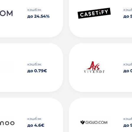
кэшбэк
кэш
до 24.54%
до 
кэшбэк
кэш
до 0.79€
до 
кэшбэк
кэш
до 4.6€
до 