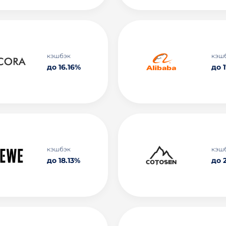
кэшбэк
кэш
до 16.16%
до 1
кэшбэк
кэш
до 18.13%
до 