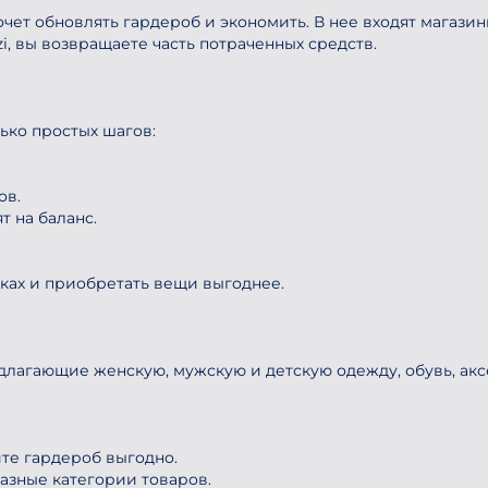
хочет обновлять гардероб и экономить. В нее входят магаз
i, вы возвращаете часть потраченных средств.
ько простых шагов:
ов.
т на баланс.
вках и приобретать вещи выгоднее.
едлагающие женскую, мужскую и детскую одежду, обувь, ак
те гардероб выгодно.
азные категории товаров.