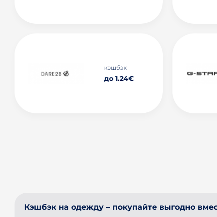
кэшбэк
до 1.24€
Кэшбэк на одежду – покупайте выгодно вмест