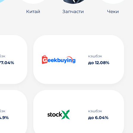
Китай
Запчасти
Чеки
бэк
кэшбэк
77.04%
до 12.08%
бэк
кэшбэк
4.9%
до 6.04%