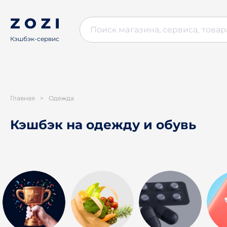
Кэшбэк-сервис
Главная
>
Одежда
Кэшбэк на одежду и обувь