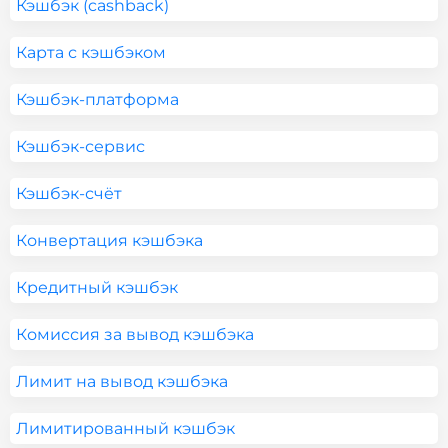
Кэшбэк (cashback)
Карта с кэшбэком
Кэшбэк-платформа
Кэшбэк-сервис
Кэшбэк-счёт
Конвертация кэшбэка
Кредитный кэшбэк
Комиссия за вывод кэшбэка
Лимит на вывод кэшбэка
Лимитированный кэшбэк