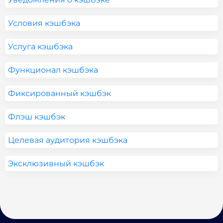
Условия кэшбэка
Услуга кэшбэка
Функционал кэшбэка
Фиксированный кэшбэк
Флэш кэшбэк
Целевая аудитория кэшбэка
Эксклюзивный кэшбэк