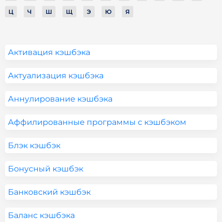
Ц
Ч
Ш
Щ
Э
Ю
Я
Активация кэшбэка
Актуализация кэшбэка
Аннулирование кэшбэка
Аффилированные программы с кэшбэком
Блэк кэшбэк
Бонусный кэшбэк
Банковский кэшбэк
Баланс кэшбэка