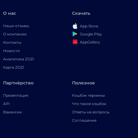
О нас
Скачать
Наши отзывы
App Store
Google Play
О компании
AppGallery
Контакты
Новости
Аналитика ZOZI
Карта ZOZI
Партнёрство
Полезное
Презентация
Кэшбэк термины
API
Что такое кэшбэк
Вакансии
Ответы на вопросы
Соглашение