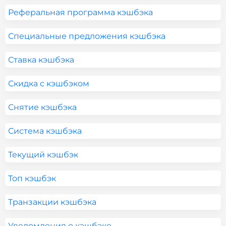
Реферальная программа кэшбэка
Специальные предложения кэшбэка
Ставка кэшбэка
Скидка с кэшбэком
Снятие кэшбэка
Система кэшбэка
Текущий кэшбэк
Топ кэшбэк
Транзакции кэшбэка
Уведомления о кэшбэке