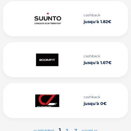
cashback
jusqu'à 1.82€
cashback
jusqu'à 1.67€
cashback
jusqu'à 0€
1
2
..
7
<< précédent
suivant >>