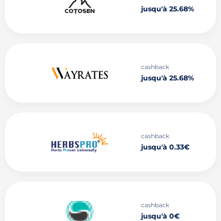
jusqu'à 25.68%
cashback
jusqu'à 25.68%
cashback
jusqu'à 0.33€
cashback
jusqu'à 0€