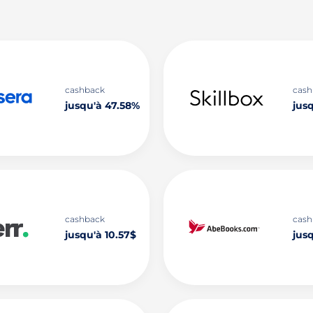
cashback
cash
jusqu'à 47.58%
jusq
cashback
cash
jusqu'à 10.57$
jus