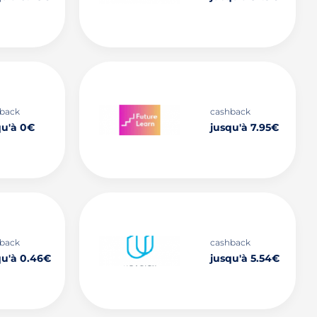
back
cashback
qu'à 0€
jusqu'à 7.95€
back
cashback
qu'à 0.46€
jusqu'à 5.54€