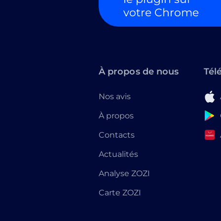
votre Chrome
À propos de nous
Tél
Nos avis
À propos
Contacts
Actualités
Analyse ZOZI
Carte ZOZI