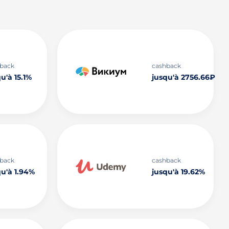
back
cashback
u'à 15.1%
jusqu'à 2756.66₽
back
cashback
qu'à 1.94%
jusqu'à 19.62%