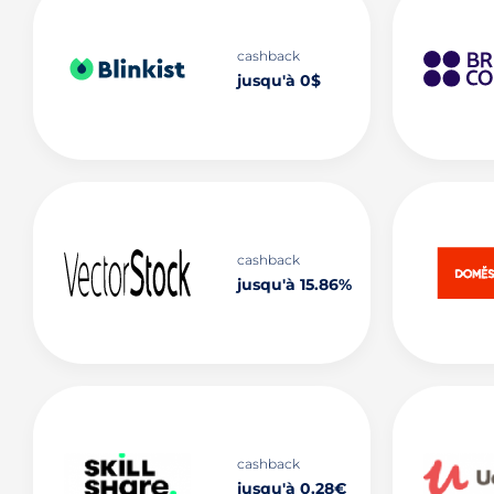
cashback
jusqu'à 0$
cashback
jusqu'à 15.86%
cashback
jusqu'à 0.28€