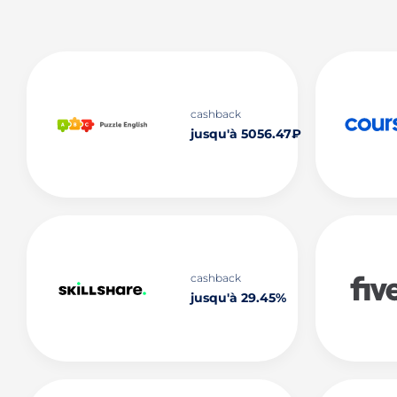
cashback
jusqu'à 5056.47₽
cashback
jusqu'à 29.45%