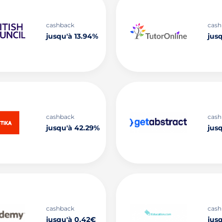
cashback
cash
jusqu'à 13.94%
jus
cashback
cash
jusqu'à 42.29%
jus
cashback
cash
jusqu'à 0.42€
jus