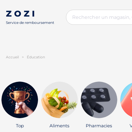
Service de remboursement
Accueil
>
Éducation
Top
Aliments
Pharmacies