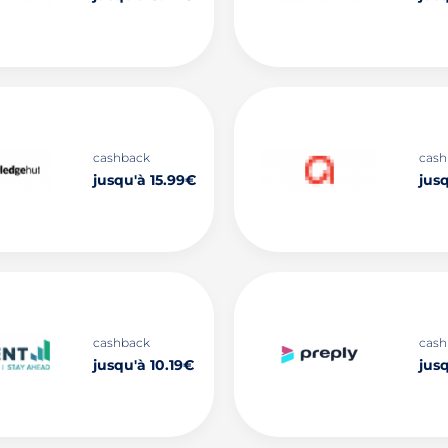
cashback
cash
jusqu'à 15.99€
jus
cashback
cash
jusqu'à 10.19€
jus