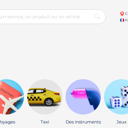
C
Fr
Voyages
Taxi
Des instruments
Jeux