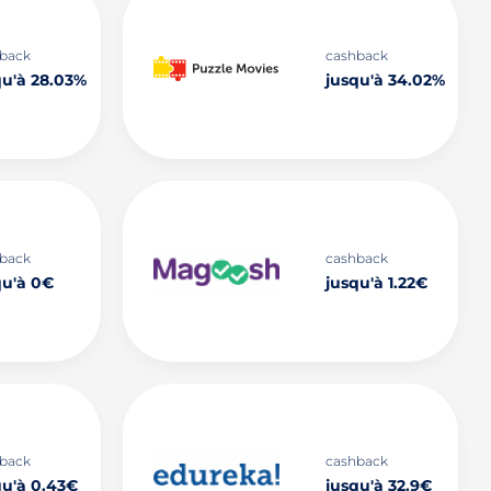
back
cashback
qu'à 28.03%
jusqu'à 34.02%
back
cashback
qu'à 0€
jusqu'à 1.22€
back
cashback
qu'à 0.43€
jusqu'à 32.9€