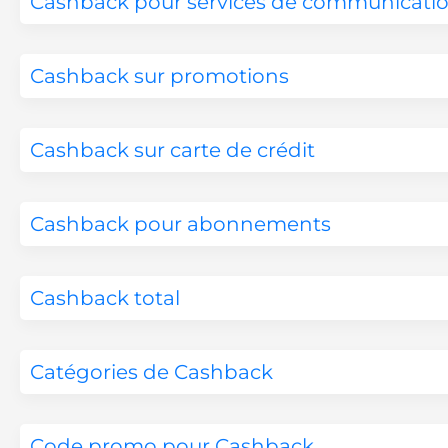
Cashback pour services de communicati
Cashback sur promotions
Cashback sur carte de crédit
Cashback pour abonnements
Cashback total
Catégories de Cashback
Code promo pour Cashback