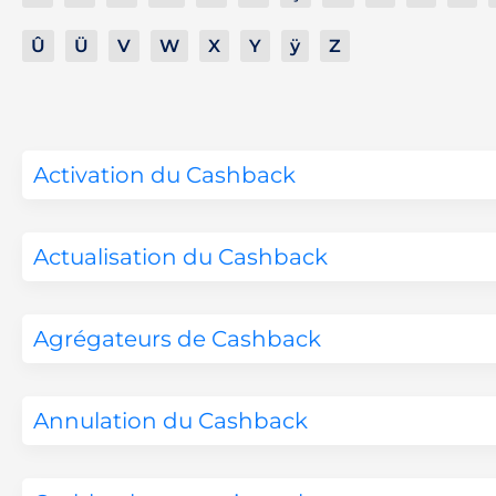
Û
Ü
V
W
X
Y
ÿ
Z
Activation du Cashback
Actualisation du Cashback
Agrégateurs de Cashback
Annulation du Cashback