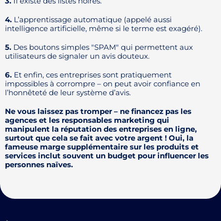
3.
Il existe des listes noires.
4.
L’apprentissage automatique (appelé aussi
intelligence artificielle, même si le terme est exagéré).
5.
Des boutons simples "SPAM" qui permettent aux
utilisateurs de signaler un avis douteux.
6.
Et enfin, ces entreprises sont pratiquement
impossibles à corrompre – on peut avoir confiance en
l’honnêteté de leur système d’avis.
Ne vous laissez pas tromper – ne financez pas les
agences et les responsables marketing qui
manipulent la réputation des entreprises en ligne,
surtout que cela se fait avec votre argent ! Oui, la
fameuse marge supplémentaire sur les produits et
services inclut souvent un budget pour influencer les
personnes naïves.