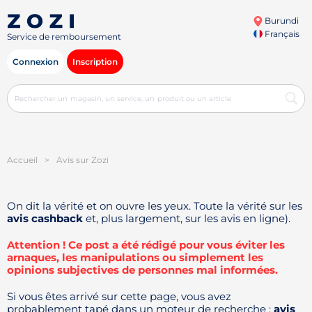
Burundi
Français
Service de remboursement
Connexion
Inscription
Accueil
>
Avis sur Zozi
On dit la vérité et on ouvre les yeux. Toute la vérité sur les
avis cashback
et, plus largement, sur les avis en ligne).
Attention ! Ce post a été rédigé pour vous éviter les
arnaques, les manipulations ou simplement les
opinions subjectives de personnes mal informées.
Si vous êtes arrivé sur cette page, vous avez
probablement tapé dans un moteur de recherche :
avis