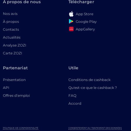
À propos de nous
Télécharger
Nos avis
App Store
Google Play
À propos
AppGallery
Contacts
Actualités
Analyse ZOZI
Carte ZOZI
Partenariat
Utile
Présentation
Conditions de cashback
API
Qu'est-ce que le cashback ?
Offres d’emploi
FAQ
Accord
POLITIQUE DE CONFIDENTIALITÉ
CONSENTEMENT AU TRAITEMENT DES DONNÉES