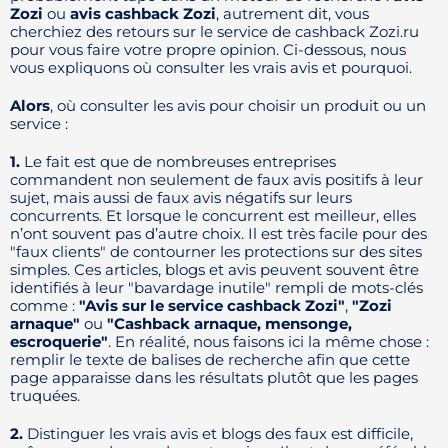
Zozi
ou
avis cashback Zozi
, autrement dit, vous
cherchiez des retours sur le service de cashback Zozi.ru
pour vous faire votre propre opinion. Ci-dessous, nous
vous expliquons où consulter les vrais avis et pourquoi.
Alors
, où consulter les avis pour choisir un produit ou un
service :
1.
Le fait est que de nombreuses entreprises
commandent non seulement de faux avis positifs à leur
sujet, mais aussi de faux avis négatifs sur leurs
concurrents. Et lorsque le concurrent est meilleur, elles
n’ont souvent pas d’autre choix. Il est très facile pour des
"faux clients" de contourner les protections sur des sites
simples. Ces articles, blogs et avis peuvent souvent être
identifiés à leur "bavardage inutile" rempli de mots-clés
comme :
"Avis sur le service cashback Zozi"
,
"Zozi
arnaque"
ou
"Cashback arnaque, mensonge,
escroquerie"
. En réalité, nous faisons ici la même chose :
remplir le texte de balises de recherche afin que cette
page apparaisse dans les résultats plutôt que les pages
truquées.
2.
Distinguer les vrais avis et blogs des faux est difficile,