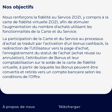
Nos objectifs
Nous renforçons la fidélité au Service ZOZI, y compris à la
carte de fidélité virtuelle ZOZI, afin de stimuler
l’augmentation du nombre d’achats utilisant les
fonctionnalités de la Carte et du Service.
La participation de la Carte et du Service au processus
d’achat se traduit par l’activation d’un bonus cashback, la
redirection de l’Utilisateur vers la page d’achat,
l’enregistrement du statut de l’achat (achat réussi ou
annulation), l’attribution de Bonus et leur
comptabilisation sur le solde de la carte de fidélité
virtuelle, à partir de laquelle les Bonus peuvent être
convertis et retirés vers un compte bancaire selon les
conditions de l’Offre.
À propos de nous
Télécharger