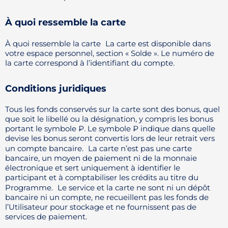
À quoi ressemble la carte
À quoi ressemble la carte La carte est disponible dans
votre espace personnel, section « Solde ». Le numéro de
la carte correspond à l’identifiant du compte.
Conditions juridiques
Tous les fonds conservés sur la carte sont des bonus, quel
que soit le libellé ou la désignation, y compris les bonus
portant le symbole ₽. Le symbole ₽ indique dans quelle
devise les bonus seront convertis lors de leur retrait vers
un compte bancaire. La carte n’est pas une carte
bancaire, un moyen de paiement ni de la monnaie
électronique et sert uniquement à identifier le
participant et à comptabiliser les crédits au titre du
Programme. Le service et la carte ne sont ni un dépôt
bancaire ni un compte, ne recueillent pas les fonds de
l’Utilisateur pour stockage et ne fournissent pas de
services de paiement.