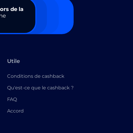
ors de la
ne
Utile
Conditions de cashback
Qu'est-ce que le cashback ?
FAQ
Accord