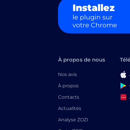
Installez
le plugin sur
votre Chrome
À propos de nous
Tél
Nos avis
À propos
Contacts
Actualités
Analyse ZOZI