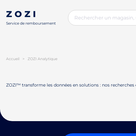
Service de remboursement
Accueil
>
ZOZI Analytique
ZOZI™ transforme les données en solutions : nos recherches e