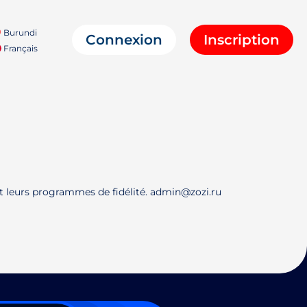
Burundi
Connexion
Inscription
Français
et leurs programmes de fidélité. admin@zozi.ru