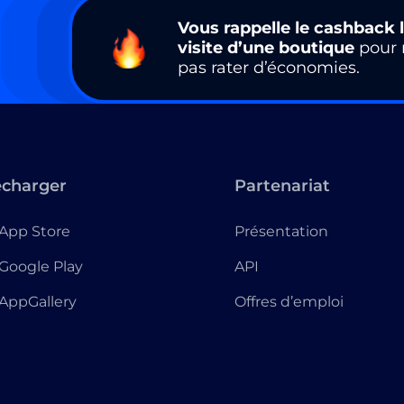
Vous rappelle le cashback l
visite d’une boutique
pour 
pas rater d’économies.
écharger
Partenariat
App Store
Présentation
Google Play
API
AppGallery
Offres d’emploi