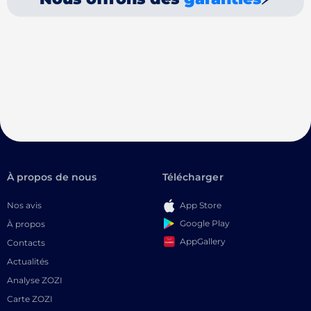
À propos de nous
Télécharger
Nos avis
App Store
Google Play
À propos
AppGallery
Contacts
Actualités
Analyse ZOZI
Carte ZOZI