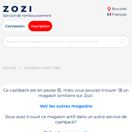
Burundi
Français
Service de remboursement
Connexion
Inscription
Accueil
>
Cashback chez Taller
Ce cashback est en pause 😔, mais vous pouvez trouver 🧐 un
magasin similaire sur Zozi.
Voir les autres magasins
Vous avez trouvé ce magasin actif dans un autre service de
cashback?