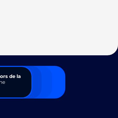
ors de la
ne