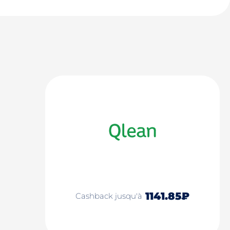
1141.85₽
Cashback jusqu'à