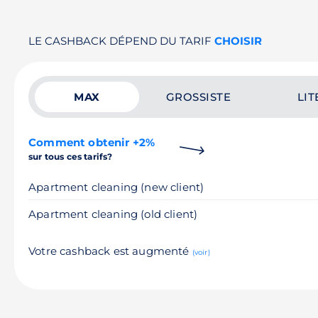
LE CASHBACK DÉPEND DU TARIF
CHOISIR
MAX
GROSSISTE
LIT
Comment obtenir +2%
sur tous ces tarifs?
Apartment cleaning (new client)
Apartment cleaning (old client)
Votre cashback est augmenté
(voir)