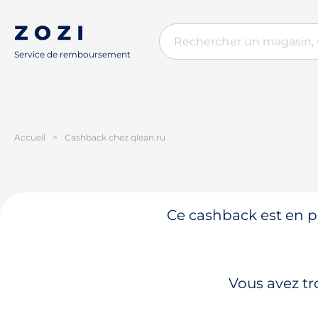
Service de remboursement
Accueil
>
Cashback chez qlean.ru
Ce cashback est en pa
Vous avez tr