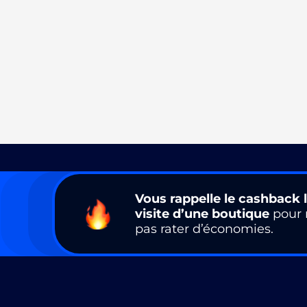
Vous rappelle le cashback l
visite d’une boutique
pour 
pas rater d’économies.