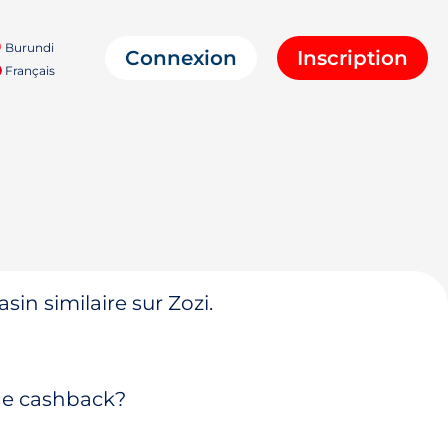
Burundi
Connexion
Inscription
Français
in similaire sur Zozi.
 de cashback?