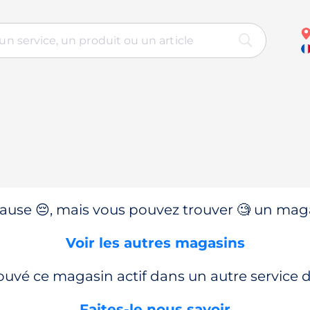
use 😔, mais vous pouvez trouver 🧐 un magas
Voir les autres magasins
ouvé ce magasin actif dans un autre service
Faites-le nous savoir