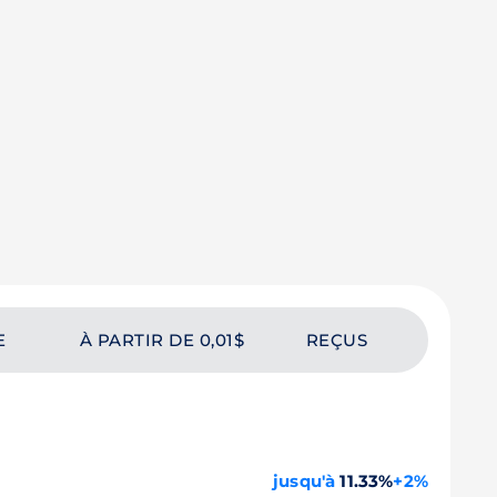
E
À PARTIR DE 0,01$
REÇUS
jusqu'à
11.33%
+2%