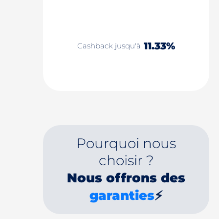
11.33%
Cashback jusqu'à
Pourquoi nous
choisir ?
Nous offrons des
garanties
⚡