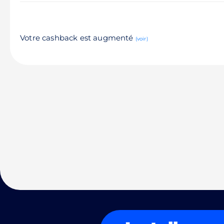
Votre cashback est augmenté
(voir)