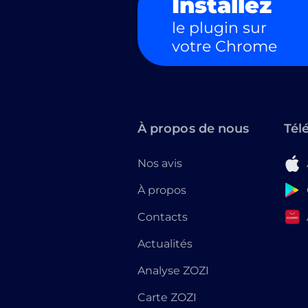
Installez
le plugin sur
votre Chrome
À propos de nous
Tél
Nos avis
À propos
Contacts
Actualités
Analyse ZOZI
Carte ZOZI