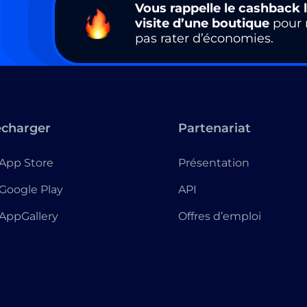
Vous rappelle le cashback l
visite d’une boutique
pour 
pas rater d’économies.
écharger
Partenariat
App Store
Présentation
Google Play
API
AppGallery
Offres d’emploi