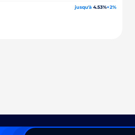
jusqu'à
4.53%
+2%