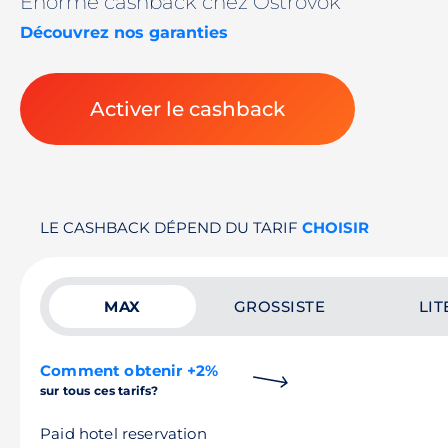
Énorme cashback chez Ostrovok
Découvrez nos garanties
Activer le cashback
LE CASHBACK DÉPEND DU TARIF
CHOISIR
MAX
GROSSISTE
LIT
Comment obtenir +2%
sur tous ces tarifs?
Paid hotel reservation