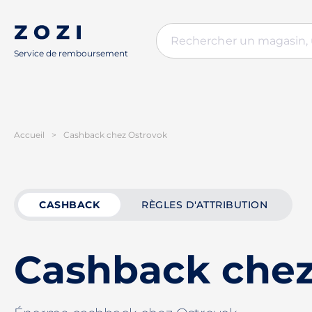
Service de remboursement
Accueil
>
Cashback chez Ostrovok
CASHBACK
RÈGLES D'ATTRIBUTION
Cashback chez