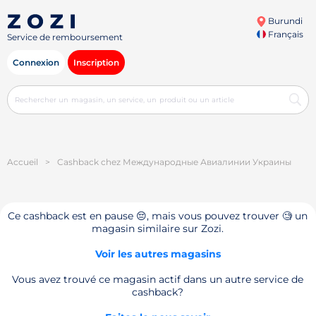
Burundi
Français
Service de remboursement
Connexion
Inscription
Accueil
>
Cashback chez Международные Авиалинии Украины
Ce cashback est en pause 😔, mais vous pouvez trouver 🧐 un
magasin similaire sur Zozi.
Voir les autres magasins
Vous avez trouvé ce magasin actif dans un autre service de
cashback?