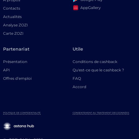
AppGallery
Contacts
Actualités
Analyse ZOZI
Carte ZOZI
Partenariat
Utile
Présentation
Conditions de cashback
API
Qu'est-ce que le cashback ?
Offres d’emploi
FAQ
Accord
POLITIQUE DE CONFIDENTIALITÉ
CONSENTEMENT AU TRAITEMENT DES DONNÉES