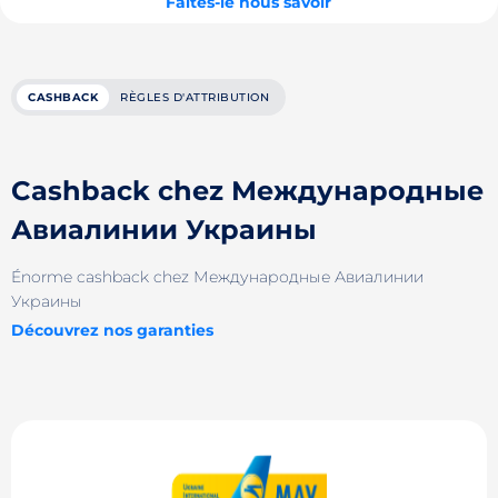
Faites-le nous savoir
CASHBACK
RÈGLES D'ATTRIBUTION
Cashback chez Международные
Авиалинии Украины
Énorme cashback chez Международные Авиалинии
Украины
Découvrez nos garanties