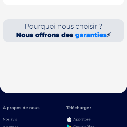
Pourquoi nous choisir ?
Nous offrons des
garanties
⚡
À propos de nous
Télécharger
Nos avis
App Store
Google Play
À propos