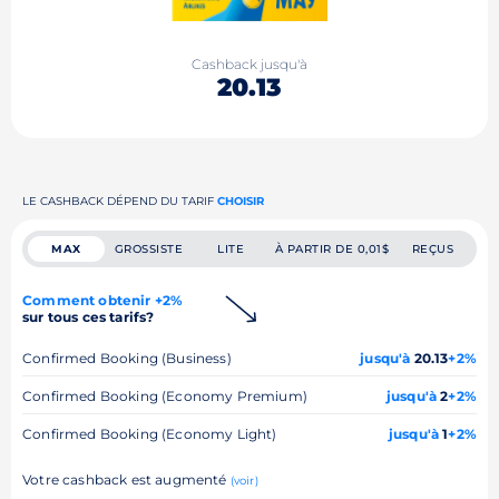
Cashback jusqu'à
20.13
LE CASHBACK DÉPEND DU TARIF
CHOISIR
MAX
GROSSISTE
LITE
À PARTIR DE 0,01$
REÇUS
Comment obtenir +2%
sur tous ces tarifs?
Confirmed Booking (Business)
jusqu'à
20.13
+2%
Confirmed Booking (Economy Premium)
jusqu'à
2
+2%
Confirmed Booking (Economy Light)
jusqu'à
1
+2%
Votre cashback est augmenté
(voir)