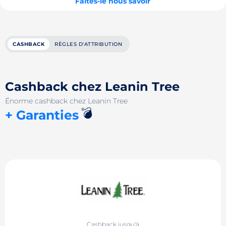
Faites-le nous savoir
CASHBACK
RÈGLES D'ATTRIBUTION
Cashback chez Leanin Tree
Énorme cashback chez Leanin Tree
💣
+ Garanties
Cashback jusqu'à