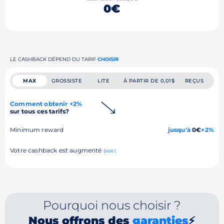
0€
LE CASHBACK DÉPEND DU TARIF
CHOISIR
MAX
GROSSISTE
LITE
À PARTIR DE 0,01$
REÇUS
Comment obtenir +2%
sur tous ces tarifs?
Minimum reward
jusqu'à
0€
+2%
Votre cashback est augmenté
(voir)
Pourquoi nous choisir ?
Nous offrons des
garanties
⚡