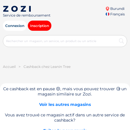
Burundi
Français
Service de remboursement
Connexion
Inscription
Accueil
>
Cashback chez Leanin Tree
Ce cashback est en pause 😔, mais vous pouvez trouver 🧐 un
magasin similaire sur Zozi.
Voir les autres magasins
Vous avez trouvé ce magasin actif dans un autre service de
cashback?