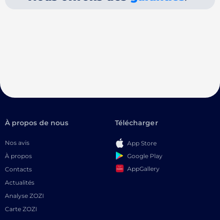
À propos de nous
Télécharger
Nos avis
App Store
Google Play
À propos
AppGallery
Contacts
Actualités
Analyse ZOZI
Carte ZOZI