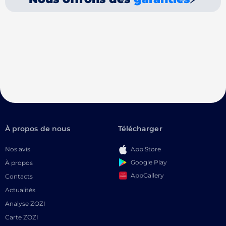
À propos de nous
Télécharger
Nos avis
App Store
Google Play
À propos
AppGallery
Contacts
Actualités
Analyse ZOZI
Carte ZOZI