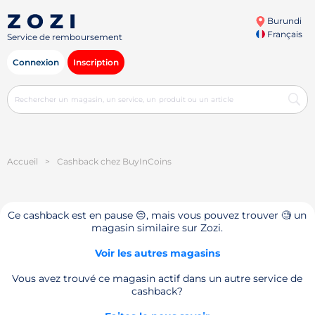
Burundi
Français
Service de remboursement
Connexion
Inscription
Accueil
>
Cashback chez BuyInCoins
Ce cashback est en pause 😔, mais vous pouvez trouver 🧐 un
magasin similaire sur Zozi.
Voir les autres magasins
Vous avez trouvé ce magasin actif dans un autre service de
cashback?