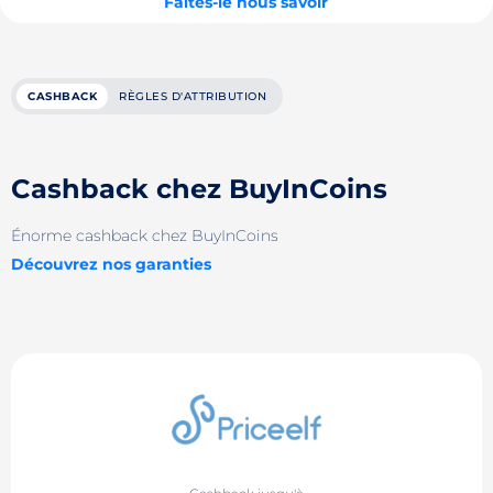
Faites-le nous savoir
CASHBACK
RÈGLES D'ATTRIBUTION
Cashback chez BuyInCoins
Énorme cashback chez BuyInCoins
Découvrez nos garanties