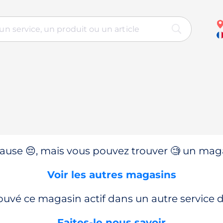
use 😔, mais vous pouvez trouver 🧐 un magas
Voir les autres magasins
ouvé ce magasin actif dans un autre service
Faites-le nous savoir