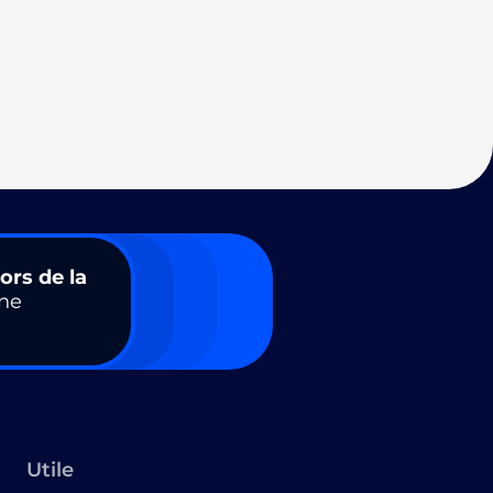
ors de la
ne
Utile