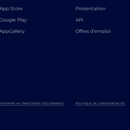
App Store
Présentation
Google Play
API
AppGallery
Offres d’emploi
NTEMENT AU TRAITEMENT DES DONNÉES
POLITIQUE DE CONFIDENTIALITÉ