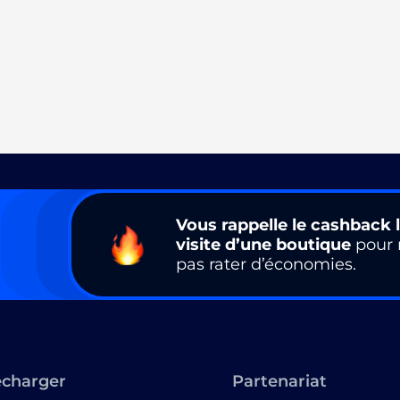
Vous rappelle le cashback l
visite d’une boutique
pour 
pas rater d’économies.
écharger
Partenariat