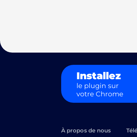
Installez
le plugin sur
votre Chrome
À propos de nous
Tél