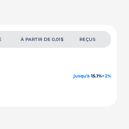
E
À PARTIR DE 0,01$
REÇUS
jusqu'à
15.1%
+2%