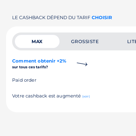
LE CASHBACK DÉPEND DU TARIF
CHOISIR
MAX
GROSSISTE
LIT
Comment obtenir +2%
sur tous ces tarifs?
Paid order
Votre cashback est augmenté
(voir)