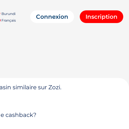
Burundi
Connexion
Inscription
Français
in similaire sur Zozi.
 de cashback?