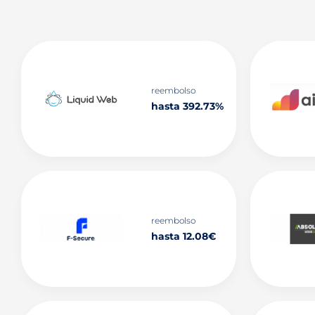
reembolso
hasta 392.73%
reembolso
hasta 12.08€