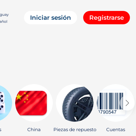
guay
Iniciar sesión
Registrarse
añol
s
China
Piezas de repuesto
Cuentas