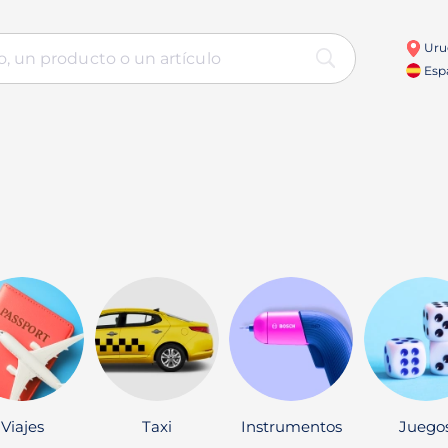
Uru
Esp
Viajes
Taxi
Instrumentos
Juego