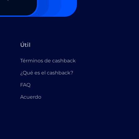
Útil
Términos de cashback
¿Qué es el cashback?
FAQ
Acuerdo