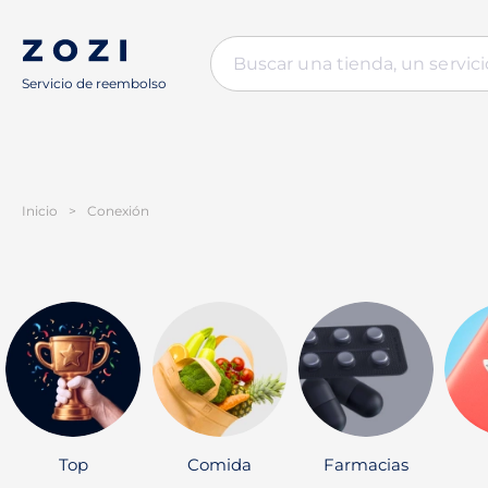
Servicio de reembolso
Inicio
>
Conexión
Top
Comida
Farmacias