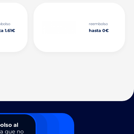
bolso
reembolso
a 1.61€
hasta 0€
olso al
a que no