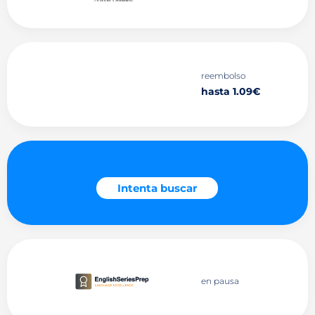
reembolso
hasta 1.09€
Intenta buscar
en pausa