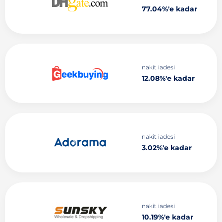
77.04%'e kadar
nakit iadesi
12.08%'e kadar
nakit iadesi
3.02%'e kadar
nakit iadesi
10.19%'e kadar