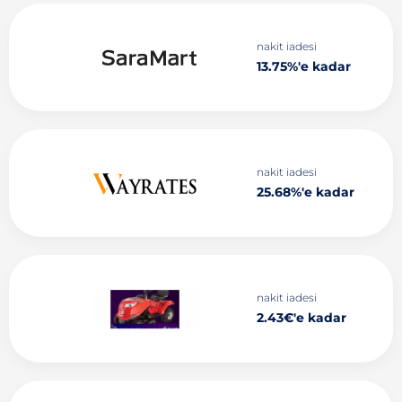
nakit iadesi
13.75%'e kadar
nakit iadesi
25.68%'e kadar
nakit iadesi
2.43€'e kadar