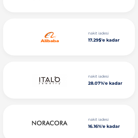
nakit iadesi
17.29$'e kadar
nakit iadesi
28.07%'e kadar
nakit iadesi
16.16%'e kadar