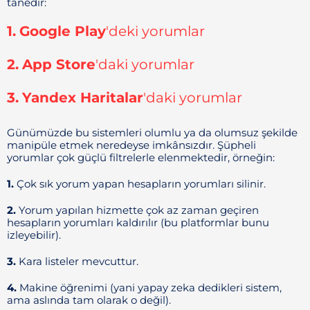
tanedir:
1.
Google Play
'deki yorumlar
2.
App Store
'daki yorumlar
3.
Yandex Haritalar
'daki yorumlar
Günümüzde bu sistemleri olumlu ya da olumsuz şekilde
manipüle etmek neredeyse imkânsızdır. Şüpheli
yorumlar çok güçlü filtrelerle elenmektedir, örneğin:
1.
Çok sık yorum yapan hesapların yorumları silinir.
2.
Yorum yapılan hizmette çok az zaman geçiren
hesapların yorumları kaldırılır (bu platformlar bunu
izleyebilir).
3.
Kara listeler mevcuttur.
4.
Makine öğrenimi (yani yapay zeka dedikleri sistem,
ama aslında tam olarak o değil).