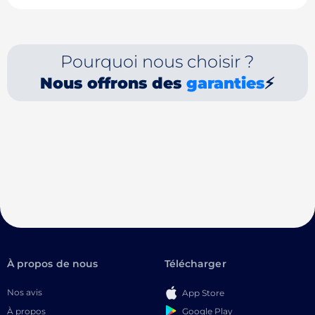
Pourquoi nous choisir ?
Nous offrons des
garanties
⚡
À propos de nous
Télécharger
Nos avis
App Store
Google Play
À propos