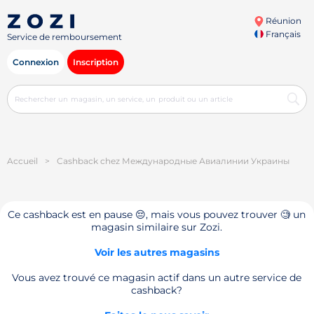
Réunion
Français
Service de remboursement
Connexion
Inscription
Accueil
>
Cashback chez Международные Авиалинии Украины
Ce cashback est en pause 😔, mais vous pouvez trouver 🧐 un
magasin similaire sur Zozi.
Voir les autres magasins
Vous avez trouvé ce magasin actif dans un autre service de
cashback?