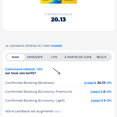
Cashback jusqu'à
20.13
LE CASHBACK DÉPEND DU TARIF
CHOISIR
MAX
GROSSISTE
LITE
À PARTIR DE 0,01$
REÇUS
Comment obtenir +2%
sur tous ces tarifs?
Confirmed Booking (Business)
jusqu'à
20.13
+2%
Confirmed Booking (Economy Premium)
jusqu'à
2
+2%
Confirmed Booking (Economy Light)
jusqu'à
1
+2%
Votre cashback est augmenté
(voir)