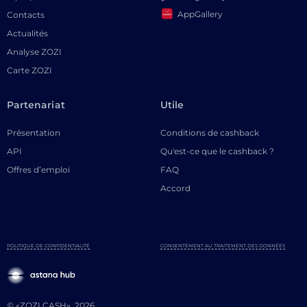
AppGallery
Contacts
Actualités
Analyse ZOZI
Carte ZOZI
Partenariat
Utile
Présentation
Conditions de cashback
API
Qu'est-ce que le cashback ?
Offres d’emploi
FAQ
Accord
POLITIQUE DE CONFIDENTIALITÉ
CONSENTEMENT AU TRAITEMENT DES DONNÉES
© «ZOZI.CASH», 2026