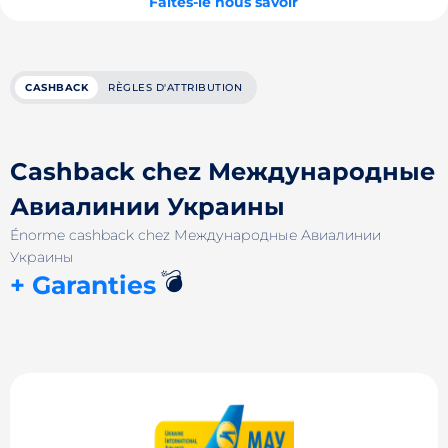
Faites-le nous savoir
CASHBACK
RÈGLES D'ATTRIBUTION
Cashback chez Международные
Авиалинии Украины
Énorme cashback chez Международные Авиалинии
Украины
💣
+ Garanties