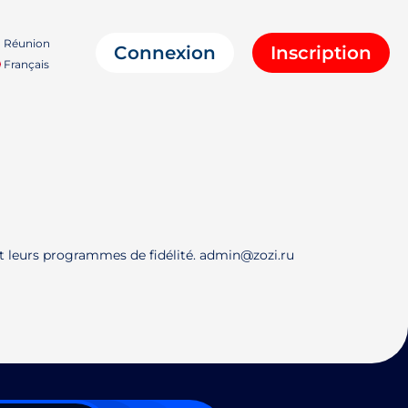
Réunion
Connexion
Inscription
Français
et leurs programmes de fidélité. admin@zozi.ru