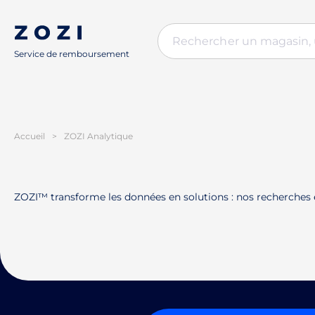
Service de remboursement
Accueil
>
ZOZI Analytique
ZOZI™ transforme les données en solutions : nos recherches e