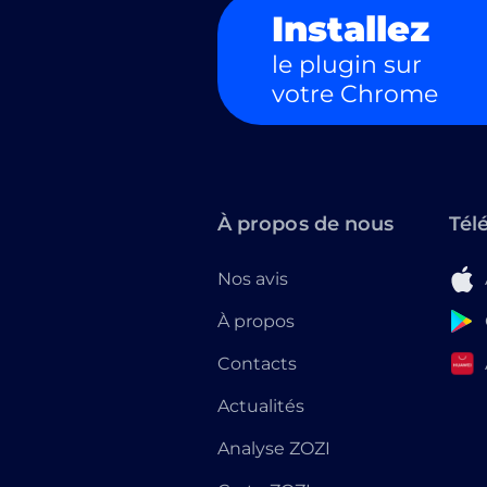
Installez
le plugin sur
votre Chrome
À propos de nous
Tél
Nos avis
À propos
Contacts
Actualités
Analyse ZOZI