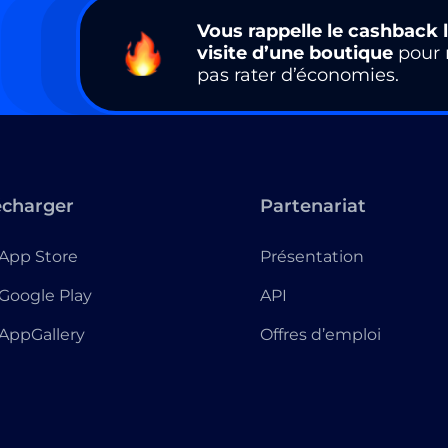
Vous rappelle le cashback l
visite d’une boutique
pour 
pas rater d’économies.
écharger
Partenariat
App Store
Présentation
Google Play
API
AppGallery
Offres d’emploi