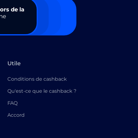
ors de la
ne
Utile
Conditions de cashback
Qu'est-ce que le cashback ?
FAQ
Accord