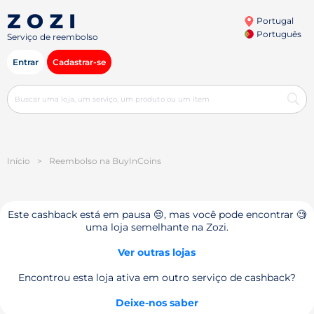
Portugal
Português
Serviço de reembolso
Entrar
Cadastrar-se
Início
>
Reembolso na BuyInCoins
Este cashback está em pausa 😔, mas você pode encontrar 🧐
uma loja semelhante na Zozi.
Ver outras lojas
Encontrou esta loja ativa em outro serviço de cashback?
Deixe-nos saber