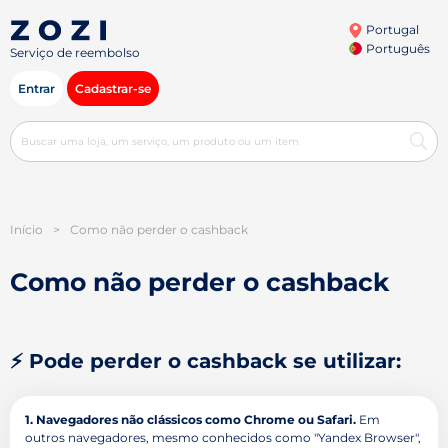
Portugal
Português
Serviço de reembolso
Entrar
Cadastrar-se
Início
>
Como não perder o cashback
Como não perder o cashback
⚡ Pode perder o cashback se utilizar:
1. Navegadores não clássicos como Chrome ou Safari.
Em
outros navegadores, mesmo conhecidos como "Yandex Browser",