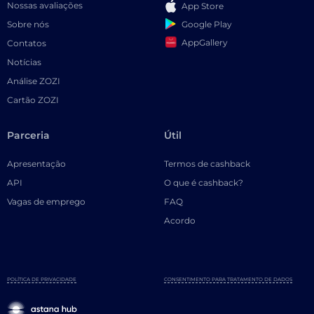
Nossas avaliações
App Store
Google Play
Sobre nós
AppGallery
Contatos
Notícias
Análise ZOZI
Cartão ZOZI
Parceria
Útil
Apresentação
Termos de cashback
API
O que é cashback?
Vagas de emprego
FAQ
Acordo
POLÍTICA DE PRIVACIDADE
CONSENTIMENTO PARA TRATAMENTO DE DADOS