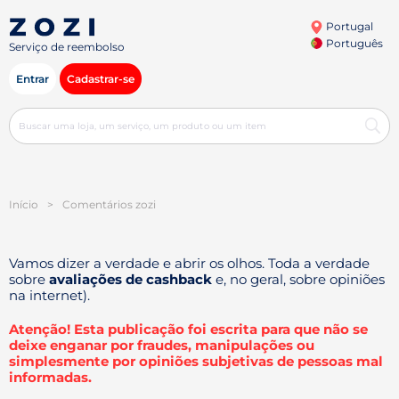
Portugal
Português
Serviço de reembolso
Entrar
Cadastrar-se
Início
>
Comentários zozi
Vamos dizer a verdade e abrir os olhos. Toda a verdade
sobre
avaliações de cashback
e, no geral, sobre opiniões
na internet).
Atenção! Esta publicação foi escrita para que não se
deixe enganar por fraudes, manipulações ou
simplesmente por opiniões subjetivas de pessoas mal
informadas.