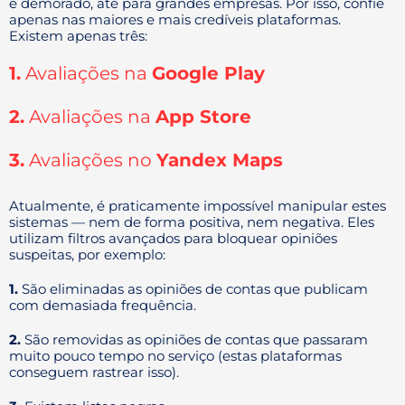
e demorado, até para grandes empresas. Por isso, confie
apenas nas maiores e mais credíveis plataformas.
Existem apenas três:
1.
Avaliações na
Google Play
2.
Avaliações na
App Store
3.
Avaliações no
Yandex Maps
Atualmente, é praticamente impossível manipular estes
sistemas — nem de forma positiva, nem negativa. Eles
utilizam filtros avançados para bloquear opiniões
suspeitas, por exemplo:
1.
São eliminadas as opiniões de contas que publicam
com demasiada frequência.
2.
São removidas as opiniões de contas que passaram
muito pouco tempo no serviço (estas plataformas
conseguem rastrear isso).