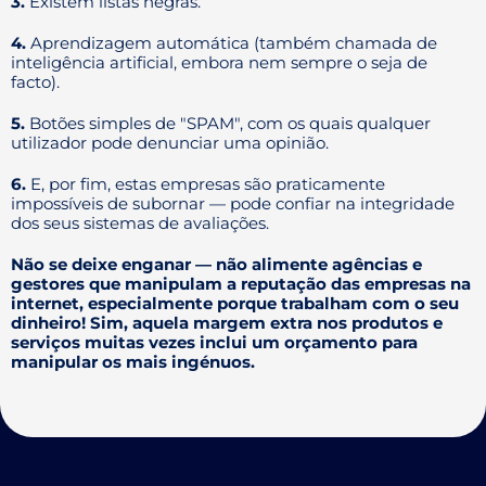
3.
Existem listas negras.
4.
Aprendizagem automática (também chamada de
inteligência artificial, embora nem sempre o seja de
facto).
5.
Botões simples de "SPAM", com os quais qualquer
utilizador pode denunciar uma opinião.
6.
E, por fim, estas empresas são praticamente
impossíveis de subornar — pode confiar na integridade
dos seus sistemas de avaliações.
Não se deixe enganar — não alimente agências e
gestores que manipulam a reputação das empresas na
internet, especialmente porque trabalham com o seu
dinheiro! Sim, aquela margem extra nos produtos e
serviços muitas vezes inclui um orçamento para
manipular os mais ingénuos.