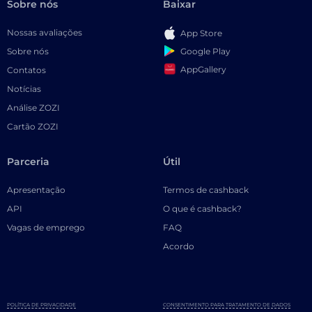
Sobre nós
Baixar
Nossas avaliações
App Store
Google Play
Sobre nós
AppGallery
Contatos
Notícias
Análise ZOZI
Cartão ZOZI
Parceria
Útil
Apresentação
Termos de cashback
API
O que é cashback?
Vagas de emprego
FAQ
Acordo
POLÍTICA DE PRIVACIDADE
CONSENTIMENTO PARA TRATAMENTO DE DADOS