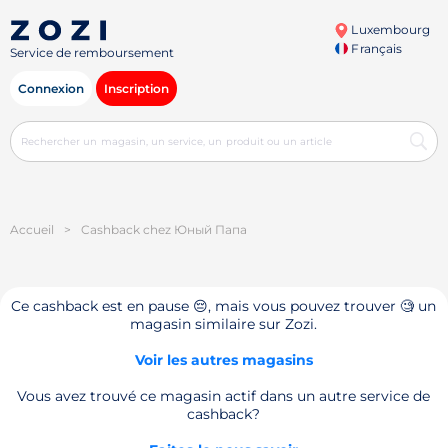
Luxembourg
Français
Service de remboursement
Connexion
Inscription
Accueil
>
Cashback chez Юный Папа
Ce cashback est en pause 😔, mais vous pouvez trouver 🧐 un
magasin similaire sur Zozi.
Voir les autres magasins
Vous avez trouvé ce magasin actif dans un autre service de
cashback?