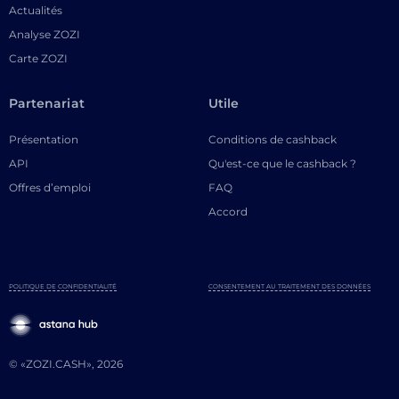
Actualités
Analyse ZOZI
Carte ZOZI
Partenariat
Utile
Présentation
Conditions de cashback
API
Qu'est-ce que le cashback ?
Offres d’emploi
FAQ
Accord
POLITIQUE DE CONFIDENTIALITÉ
CONSENTEMENT AU TRAITEMENT DES DONNÉES
© «ZOZI.CASH», 2026