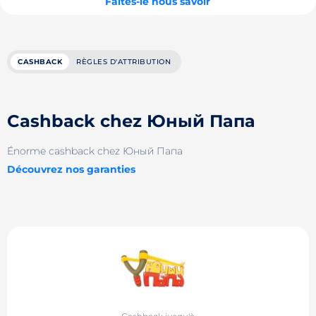
Faites-le nous savoir
CASHBACK
RÈGLES D'ATTRIBUTION
Cashback chez Юный Папа
Énorme cashback chez Юный Папа
Découvrez nos garanties