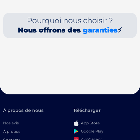
Pourquoi nous choisir ?
Nous offrons des
garanties
⚡
À propos de nous
Télécharger
Nos avis
App Store
Google Play
À propos
AppGallery
Contacts