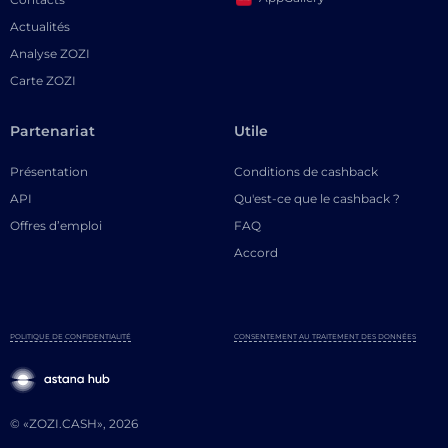
Actualités
Analyse ZOZI
Carte ZOZI
Partenariat
Utile
Présentation
Conditions de cashback
API
Qu'est-ce que le cashback ?
Offres d’emploi
FAQ
Accord
POLITIQUE DE CONFIDENTIALITÉ
CONSENTEMENT AU TRAITEMENT DES DONNÉES
© «ZOZI.CASH», 2026