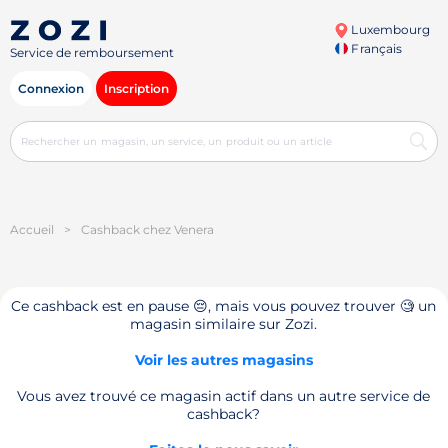
Luxembourg
Français
Service de remboursement
Connexion
Inscription
Accueil
>
Cashback chez Venera
Ce cashback est en pause 😔, mais vous pouvez trouver 🧐 un
magasin similaire sur Zozi.
Voir les autres magasins
Vous avez trouvé ce magasin actif dans un autre service de
cashback?