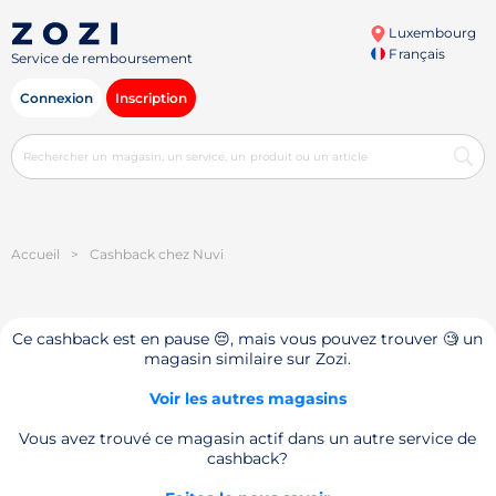
Luxembourg
Français
Service de remboursement
Connexion
Inscription
Accueil
>
Cashback chez Nuvi
Ce cashback est en pause 😔, mais vous pouvez trouver 🧐 un
magasin similaire sur Zozi.
Voir les autres magasins
Vous avez trouvé ce magasin actif dans un autre service de
cashback?