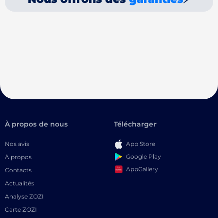
À propos de nous
Télécharger
Nos avis
App Store
Google Play
À propos
AppGallery
Contacts
Actualités
Analyse ZOZI
Carte ZOZI